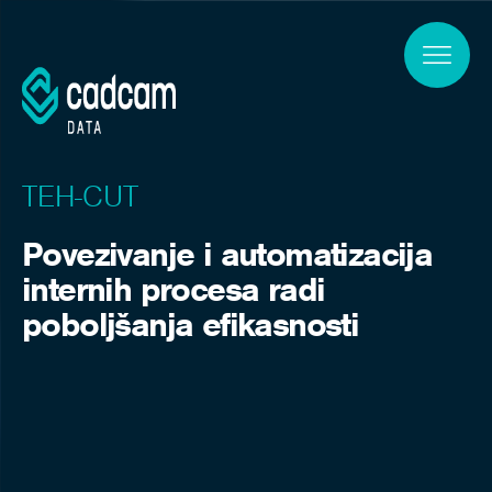
Skip to main content
TEH-CUT
Povezivanje i automatizacija
internih procesa radi
poboljšanja efikasnosti