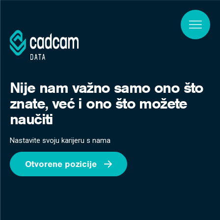
Skip to main content
Nije nam važno samo ono što
znate, već i ono što možete
naučiti
Nastavite svoju karijeru s nama
Otvorene pozicije