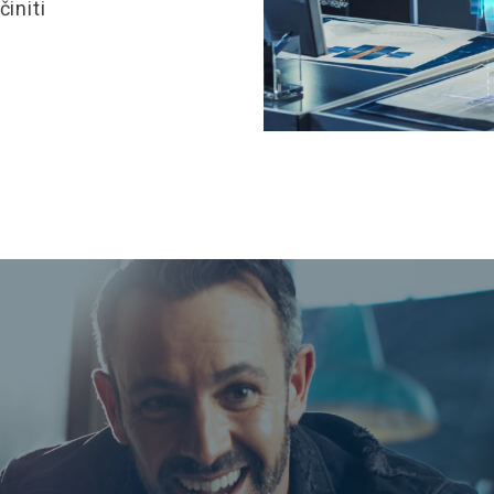
initi