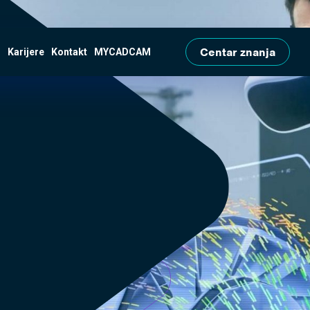
Skip to main content
Centar znanja
?
Karijere
Kontakt
MYCADCAM