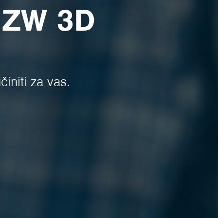
o ZW 3D
niti za vas.