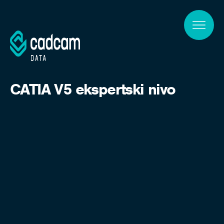
Skip to main content
CATIA V5 ekspertski nivo