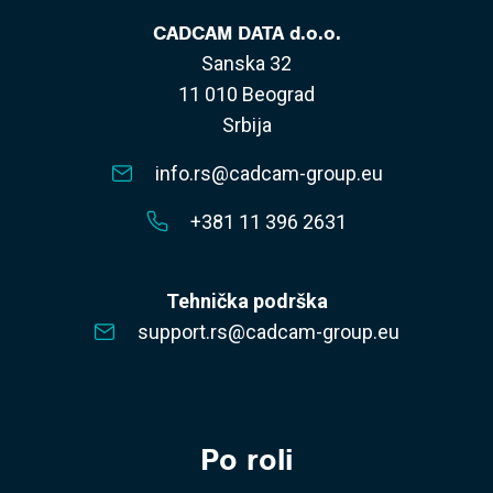
CADCAM DATA d.o.o.
Sanska 32
11 010 Beograd
Srbija
info.rs@cadcam-group.eu
+381 11 396 2631
Tehnička podrška
support.rs@cadcam-group.eu
Po roli