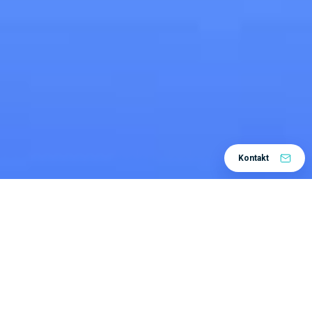
Kontakt
Vanredna situacija zahteva
nesvakidašnje uslove