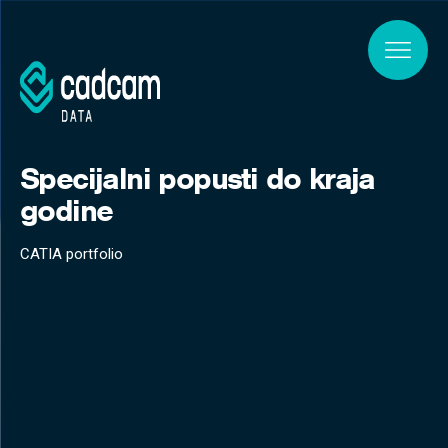
Skip to main content
Specijalni popusti do kraja
godine
CATIA portfolio