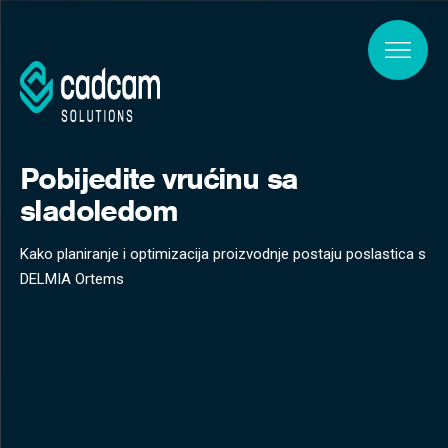
Skip to main content
Pobijedite vrućinu sa
sladoledom
Kako planiranje i optimizacija proizvodnje postaju poslastica s
DELMIA Ortems