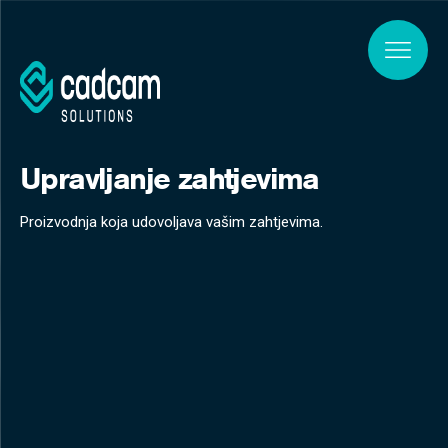
Skip to main content
Upravljanje zahtjevima
Proizvodnja koja udovoljava vašim zahtjevima.