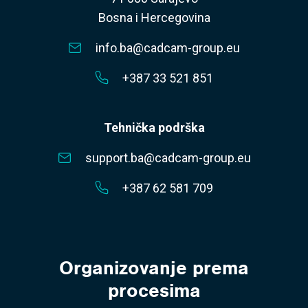
Bosna i Hercegovina
info.ba@cadcam-group.eu
+387 33 521 851
Tehnička podrška
support.ba@cadcam-group.eu
+387 62 581 709
Organizovanje prema
procesima