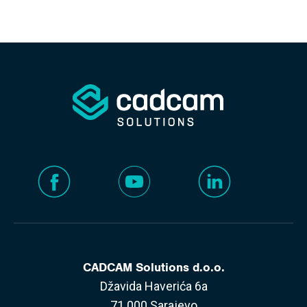
CADCAM Solutions d.o.o.
Džavida Haverića 6a
71 000 Sarajevo