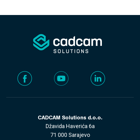
CADCAM Solutions d.o.o.
Džavida Haverića 6a
71 000 Sarajevo