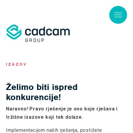
Skip to main content
IZAZOV
Želimo biti ispred
konkurencije!
Naravno! Pravo rješenje je ono koje rješava i
tržišne izazove koji tek dolaze.
Implementacijom naših rješenja, postižete