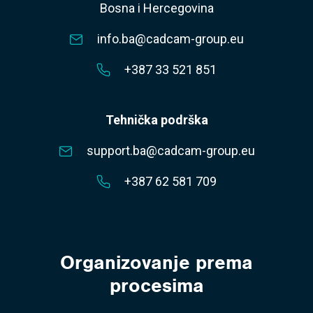
Bosna i Hercegovina
info.ba@cadcam-group.eu
+387 33 521 851
Tehnička podrška
support.ba@cadcam-group.eu
+387 62 581 709
Organizovanje prema
procesima