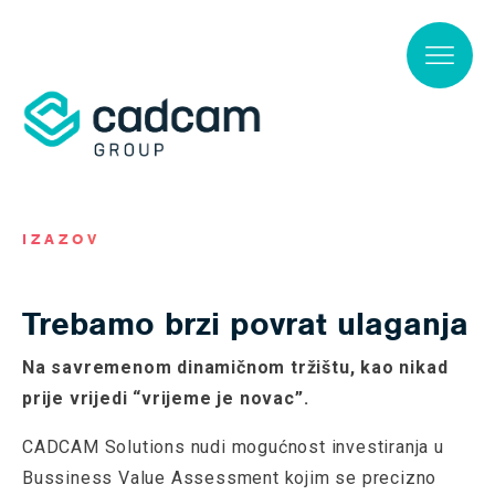
Skip to main content
IZAZOV
Trebamo brzi povrat ulaganja
Na savremenom dinamičnom tržištu, kao nikad
prije vrijedi “vrijeme je novac”.
CADCAM Solutions nudi mogućnost investiranja u
Bussiness Value Assessment kojim se precizno