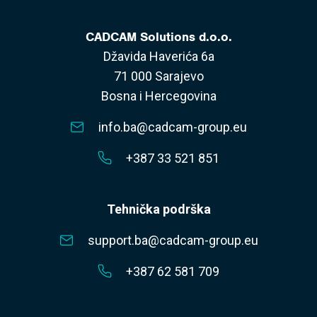
CADCAM Solutions d.o.o.
Džavida Haverića 6a
71 000 Sarajevo
Bosna i Hercegovina
info.ba@cadcam-group.eu
+387 33 521 851
Tehnička podrška
support.ba@cadcam-group.eu
+387 62 581 709