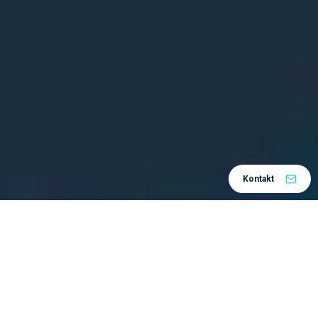
Kontakt
Prijavite se za
sudjelovanje