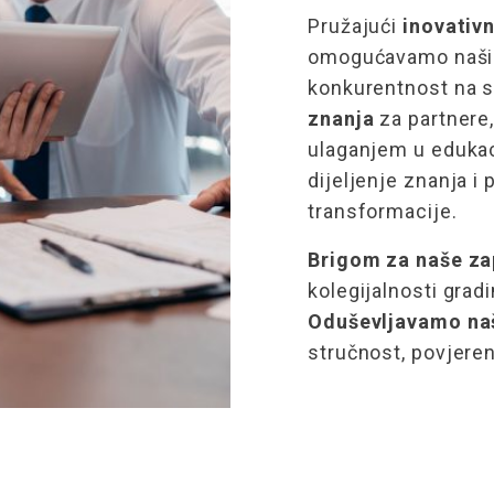
Pružajući
inovativn
omogućavamo našim
konkurentnost na 
znanja
za partnere,
ulaganjem u edukac
dijeljenje znanja i
transformacije.
Brigom za naše za
kolegijalnosti grad
Oduševljavamo na
stručnost, povjeren