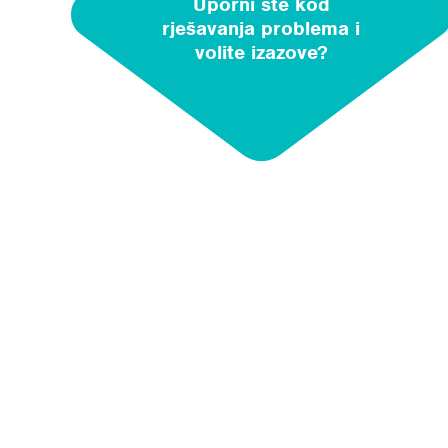
Uporni ste kod
rješavanja problema i
volite izazove?