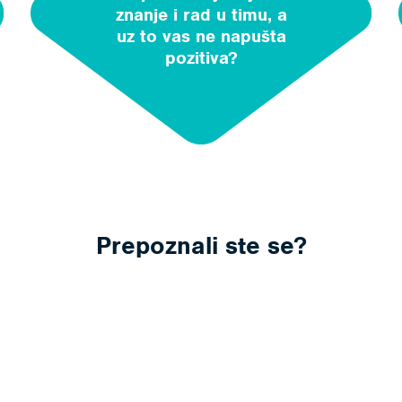
znanje i rad u timu, a
uz to vas ne napušta
pozitiva?
Prepoznali ste se?