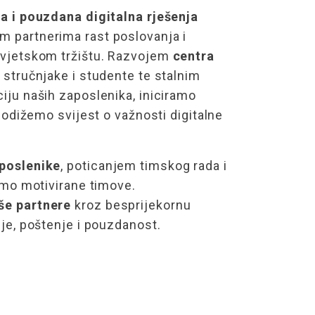
a i pouzdana digitalna rješenja
 partnerima rast poslovanja i
svjetskom tržištu. Razvojem
centra
 stručnjake i studente te stalnim
iju naših zaposlenika, iniciramo
 podižemo svijest o važnosti digitalne
poslenike
, poticanjem timskog rada i
imo motivirane timove.
še partnere
kroz besprijekornu
je, poštenje i pouzdanost.