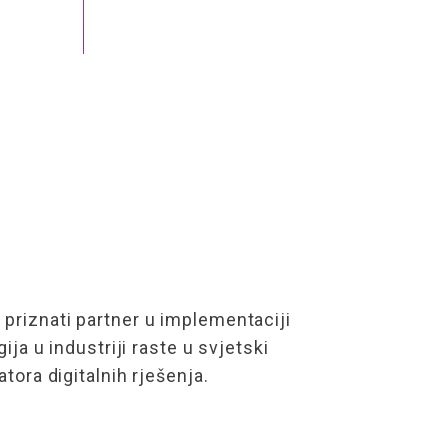
riznati partner u implementaciji
ija u industriji raste u svjetski
tora digitalnih rješenja.