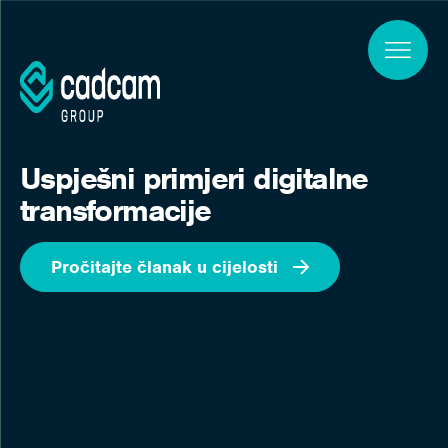
Skip to main content
Uspješni primjeri digitalne
transformacije
Pročitajte članak u cijelosti