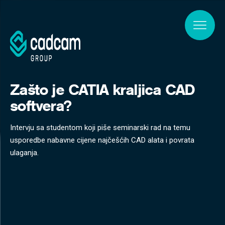
Skip to main content
Zašto je CATIA kraljica CAD
softvera?
Intervju sa studentom koji piše seminarski rad na temu
usporedbe nabavne cijene najčešćih CAD alata i povrata
ulaganja.