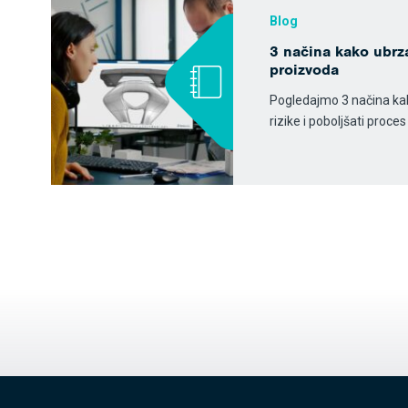
Blog
3 načina kako ubrza
proizvoda
Pogledajmo 3 načina kako 
rizike i poboljšati proce