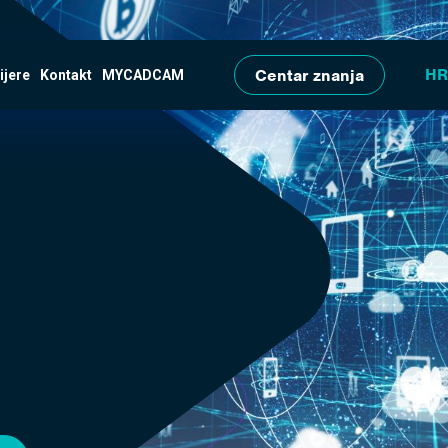
Skip to main content
Centar znanja
ijere
Kontakt
MYCADCAM