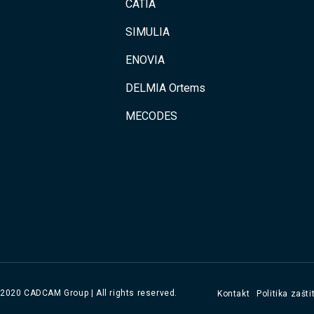
CATIA
SIMULIA
ENOVIA
DELMIA Ortems
MECODES
 2020 CADCAM Group | All rights reserved.
Kontakt
Politika zašt