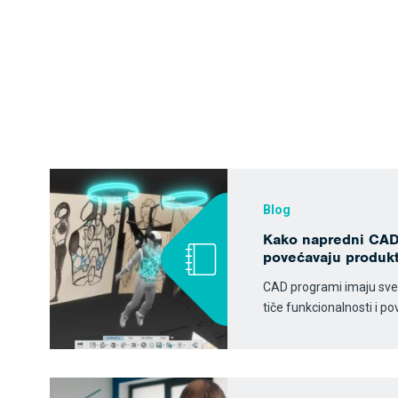
Blog
Kako napredni CAD
povećavaju produkt
CAD programi imaju sve
tiče funkcionalnosti i p