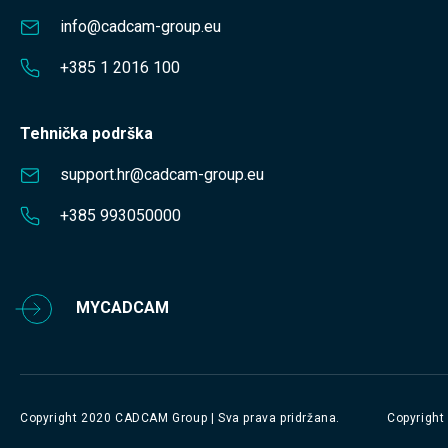
info@cadcam-group.eu
+385 1 2016 100
Tehnička podrška
support.hr@cadcam-group.eu
+385 993050000
MYCADCAM
Copyright 2020 CADCAM Group | Sva prava pridržana.
Copyright