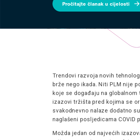
Pročitajte članak u cijelosti
Trendovi razvoja novih tehnolog
brže nego ikada. Niti PLM nije
koje se događaju na globalnom t
izazovi tržišta pred kojima se o
svakodnevno nalaze dodatno su 
naglašeni posljedicama COVID 
Možda jedan od najvećih izazo