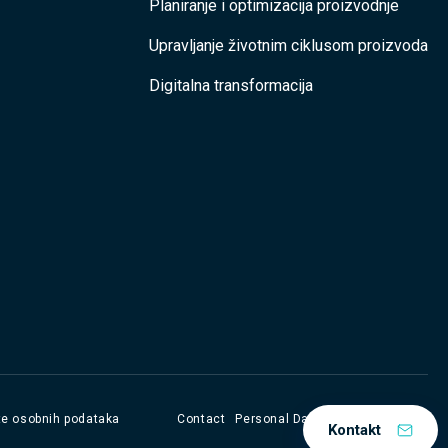
Planiranje i optimizacija proizvodnje
Upravljanje životnim ciklusom proizvoda
Digitalna transformacija
ite osobnih podataka
Contact
Personal Data Protection Policy
Kontakt