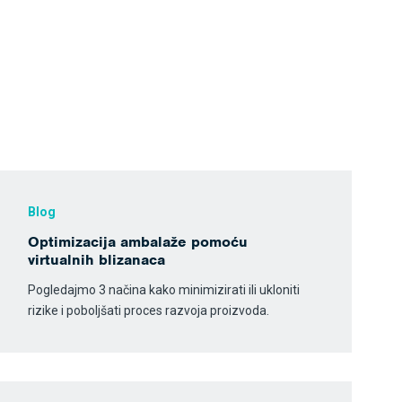
Blog
Optimizacija ambalaže pomoću
virtualnih blizanaca
Pogledajmo 3 načina kako minimizirati ili ukloniti
rizike i poboljšati proces razvoja proizvoda.