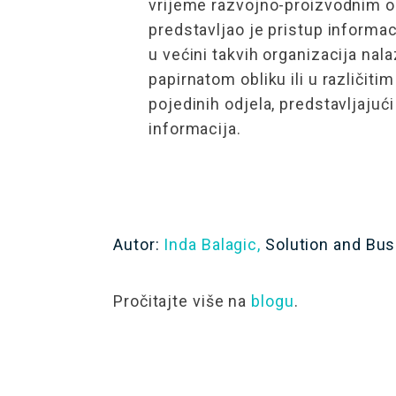
vrijeme razvojno-proizvodnim 
predstavljao je pristup informa
u većini takvih organizacija nala
papirnatom obliku ili u različit
pojedinih odjela, predstavljajući
informacija.
Autor:
Inda Balagic,
Solution and Bu
Pročitajte više na
blogu
.