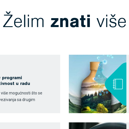
Želim
znati
više
 programi
ivnost u radu
 više mogućnosti što se
ovezivanja sa drugim