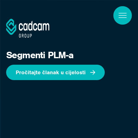
Skip to main content
Segmenti PLM-a
Pročitajte članak u cijelosti