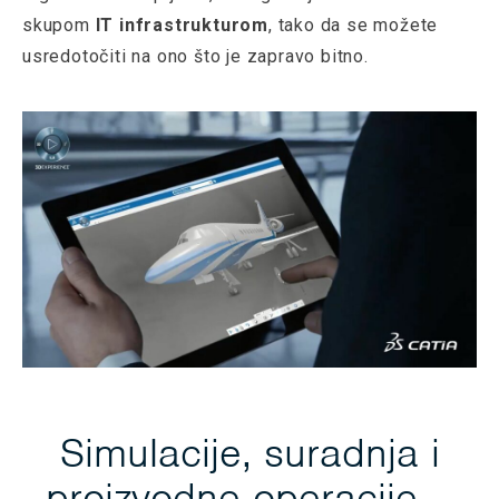
skupom
IT infrastrukturom
, tako da se možete
usredotočiti na ono što je zapravo bitno.
Simulacije, suradnja i
proizvodne operacije –