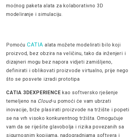
moćnog paketa alata za kolaborativno 3D
modeliranje i simulaciju.
CATIA
Pomoću
alata možete modelirati bilo koji
proizvod, bez obzira na veličinu, tako da inženjeri i
dizajneri mogu bez napora vidjeti zamišljeno,
definirati i oblikovati proizvode virtualno, prije nego
što se posvete izradi prototipa
CATIA 3DEXPERIENCE
kao softversko rješenje
temeljeno na
Cloud
-u pomoći će vam ubrzati
inovacije, brže plasirati proizvode na tržište i popeti
se na vrh visoko konkurentnog tržišta. Omogućuje
vam da se riješite glavobolja i rizika povezanih sa
sigurnosnim kopijama, nadogradnjama softvera i