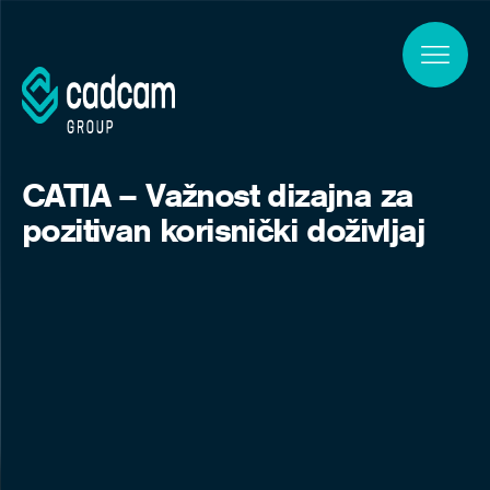
Skip to main content
CATIA – Važnost dizajna za
pozitivan korisnički doživljaj