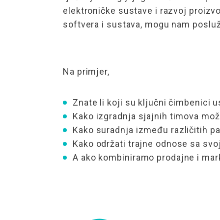
elektroničke sustave i razvoj proizvo
softvera i sustava, mogu nam posluži
Na primjer,
Znate li koji su ključni čimbenic
Kako izgradnja sjajnih timova mož
Kako suradnja između različitih p
Kako održati trajne odnose sa svoj
A ako kombiniramo prodajne i mark