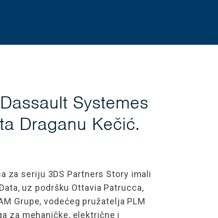
, Dassault Systemes
ata Draganu Kečić.
za seriju 3DS Partners Story imali
ta, uz podršku Ottavia Patrucca,
M Grupe, vodećeg pružatelja PLM
ga za mehaničke, električne i