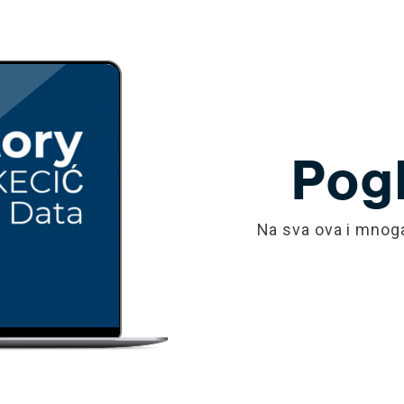
Pogl
Na sva ova i mnog