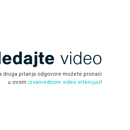
edajte
video
a druga pitanja odgovore možete pronaći
u ovom
izvanrednom video intervjuu
!