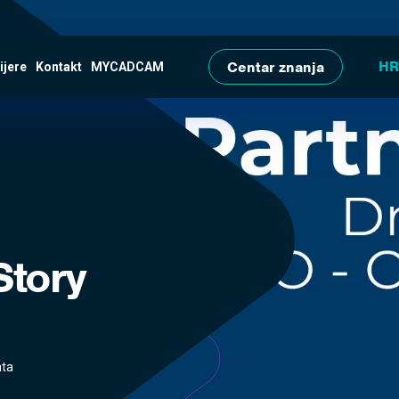
Skip to main content
Centar znanja
ijere
Kontakt
MYCADCAM
Story
ata