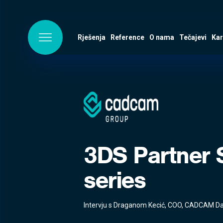
Rješenja
Reference
O nama
Tečajevi
Kar
3DS Partner 
series
Intervju s Draganom Kecić, COO, CADCAM D