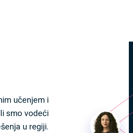
nim učenjem i
li smo vodeći
ešenja u regiji.