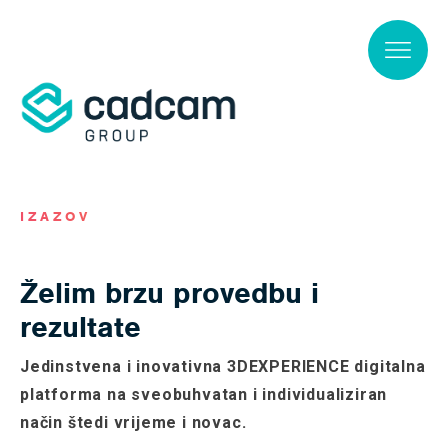
Skip to main content
IZAZOV
Želim brzu provedbu i
rezultate
Jedinstvena i inovativna 3DEXPERIENCE digitalna
platforma na sveobuhvatan i individualiziran
način štedi vrijeme i novac.