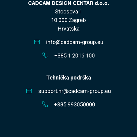
CADCAM DESIGN CENTAR d.o.o.
Stoosova 1
10 000 Zagreb
Hrvatska
info@cadcam-group.eu
+385 1 2016 100
Tehnička podrška
support.hr@cadcam-group.eu
+385 993050000