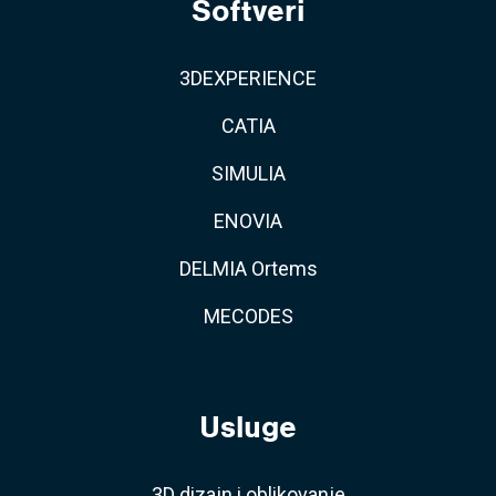
Softveri
3DEXPERIENCE
CATIA
SIMULIA
ENOVIA
DELMIA Ortems
MECODES
Usluge
3D dizajn i oblikovanje