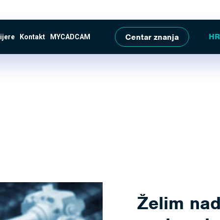
Skip to main content
Centar znanja
ijere
Kontakt
MYCADCAM
Želim nad