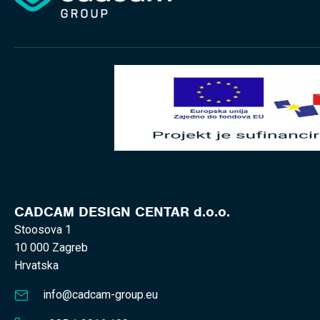
CADCAM DESIGN CENTAR d.o.o.
Stoosova 1
10 000 Zagreb
Hrvatska
info@cadcam-group.eu