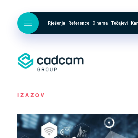
Rješenja
Reference
O nama
Tečajevi
Kar
IZAZOV