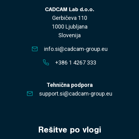
CADCAM Lab d.o.o.
Gerbičeva 110
1000 Ljubljana
Slovenija
info.si@cadcam-group.eu
+386 1 4267 333
Tehnična podpora
support.si@cadcam-group.eu
Rešitve po vlogi