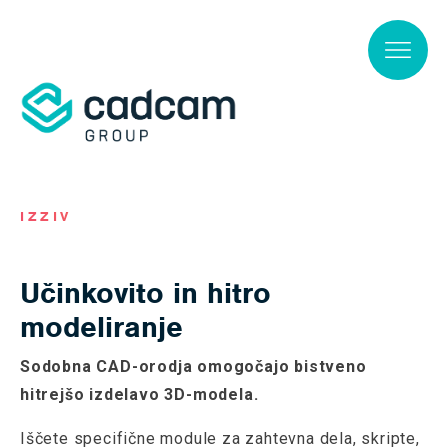
Skip to main content
IZZIV
Učinkovito in hitro
modeliranje
Sodobna CAD-orodja omogočajo bistveno
hitrejšo izdelavo 3D-modela.
Iščete specifične module za zahtevna dela, skripte,