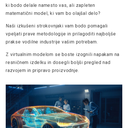
ki bodo delale namesto vas, ali zapleten
matematični model, ki vam bo olajšal delo?
Naši izkušeni strokovnjaki vam bodo pomagali
vpeljati prave metodologije in prilagoditi najboljše
prakse vodilne industrije vašim potrebam.
Z virtualnim modelom se boste izognili napakam na
resničnem izdelku in dosegli boljši pregled nad
razvojem in pripravo proizvodnje.