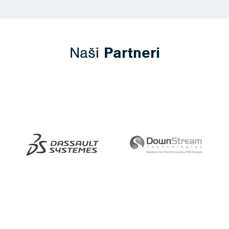
Naši
Partneri