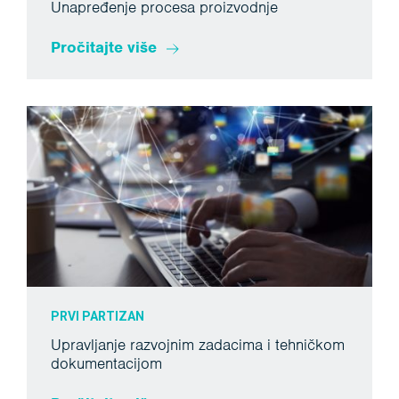
Unapređenje procesa proizvodnje
Pročitajte više
PRVI PARTIZAN
Upravljanje razvojnim zadacima i tehničkom
dokumentacijom