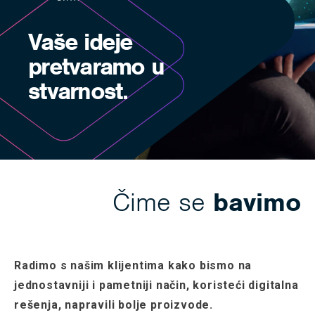
Vaše ideje
pretvaramo u
stvarnost.
Čime se
bavimo
Radimo s našim klijentima kako bismo na
jednostavniji i pametniji način, koristeći digitalna
rešenja, napravili bolje proizvode.