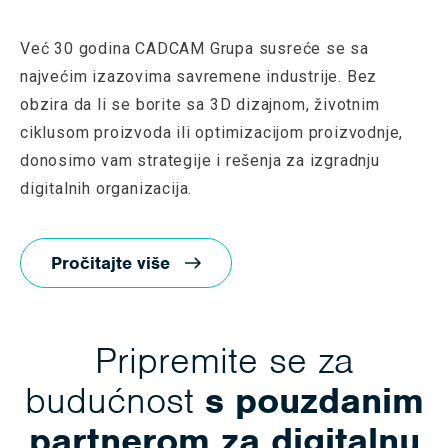
Već 30 godina CADCAM Grupa susreće se sa
najvećim izazovima savremene industrije. Bez
obzira da li se borite sa 3D dizajnom, životnim
ciklusom proizvoda ili optimizacijom proizvodnje,
donosimo vam strategije i rešenja za izgradnju
digitalnih organizacija.
Pročitajte više
Pripremite se za
budućnost
s pouzdanim
partnerom za digitalnu