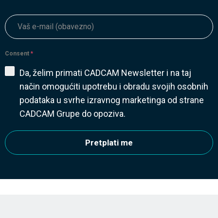
Consent
*
Da, želim primati CADCAM Newsletter i na taj
način omogućiti upotrebu i obradu svojih osobnih
podataka u svrhe izravnog marketinga od strane
CADCAM Grupe do opoziva.
Pretplati me