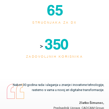
65
STRUČNJAKA ZA DX
350
>
ZADOVOLJNIH KORISNIKA
Nakon 30 godina rada i ulaganja u znanje i inovativne tehnologije,
rastemo s vama u novoj eri digitalne transformacije.
Zlatko Šimunec,
Predsednik Uprave, CADCAM Group