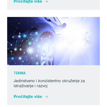
Pročitajte više
TEKNIA
Jedinstveno i konzistentno okruženje za
istraživanje i razvoj
Pročitajte više