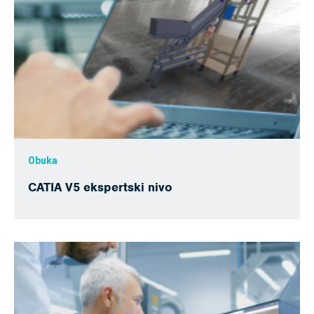
Obuka
CATIA V5 ekspertski nivo