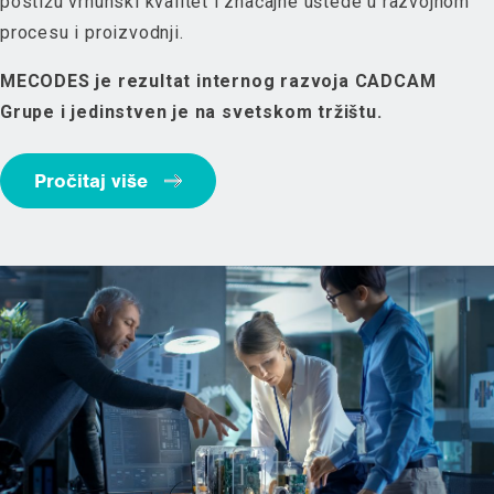
postižu vrhunski kvalitet i značajne uštede u razvojnom
procesu i proizvodnji.
MECODES je rezultat internog razvoja CADCAM
Grupe i jedinstven je na svetskom tržištu.
Pročitaj više