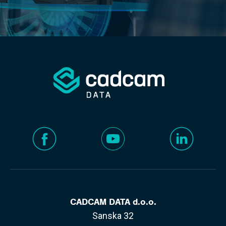
CADCAM DATA d.o.o.
Sanska 32