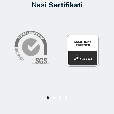
Naši
Sertifikati