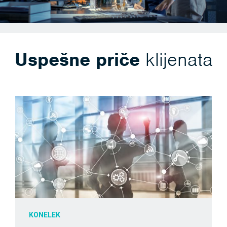
Uspešne priče
klijenata
KONELEK