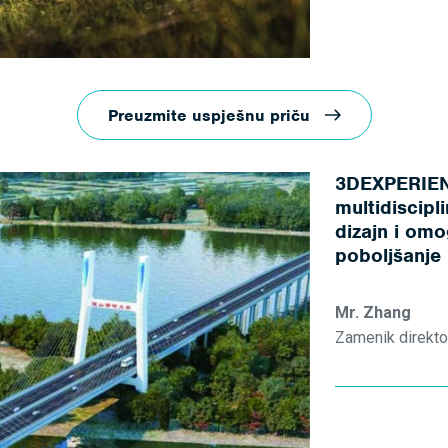
Preuzmite uspješnu priču
3DEXPERIEN
multidiscipl
dizajn i omo
poboljšanje 
Mr. Zhang
Zamenik direkto