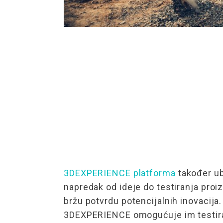
3DEXPERIENCE platforma
također ub
napredak od ideje do testiranja pro
bržu potvrdu potencijalnih inovacija. 
3DEXPERIENCE omogućuje im testiranj