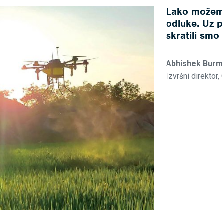
Lako možemo
odluke. Uz
skratili smo
Abhishek Bur
Izvršni direktor