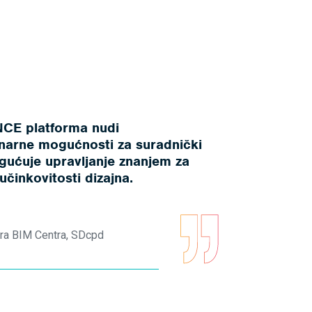
CE platforma nudi
inarne mogućnosti za suradnički
gućuje upravljanje znanjem za
učinkovitosti dizajna.
ra BIM Centra, SDcpd