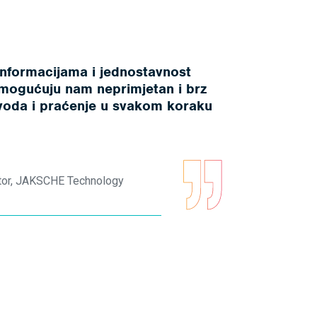
informacijama i jednostavnost
omogućuju nam neprimjetan i brz
zvoda i praćenje u svakom koraku
ktor, JAKSCHE Technology