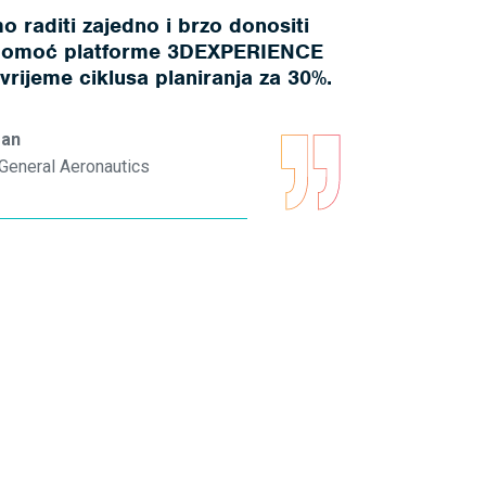
 raditi zajedno i brzo donositi
 pomoć platforme 3DEXPERIENCE
 vrijeme ciklusa planiranja za 30%.
man
, General Aeronautics