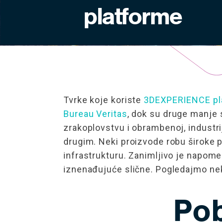
platforme
Tvrke koje koriste
3DEXPERIENCE pl
Bureau Veritas
, dok su druge manje 
zrakoplovstvu i obrambenoj, industri
drugim. Neki proizvode robu široke p
infrastrukturu. Zanimljivo je napom
iznenađujuće slične. Pogledajmo nek
Pob