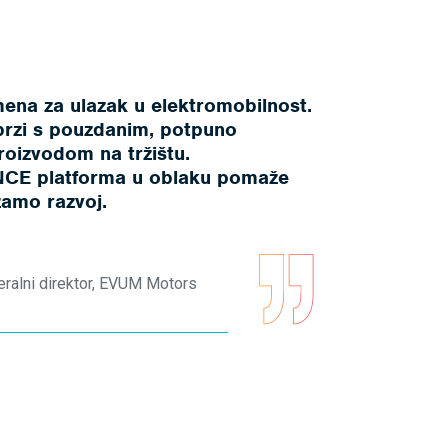
mena za ulazak u elektromobilnost.
 brzi s pouzdanim, potpuno
roizvodom na tržištu.
CE platforma u oblaku pomaže
amo razvoj.
eralni direktor, EVUM Motors