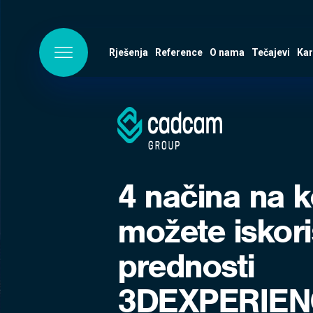
Rješenja
Reference
O nama
Tečajevi
Kar
4 načina na k
možete iskoris
prednosti
3DEXPERIEN