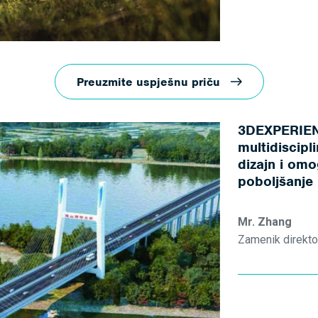
Preuzmite uspješnu priču
3DEXPERIEN
multidiscipl
dizajn i omo
poboljšanje 
Mr. Zhang
Zamenik direkto