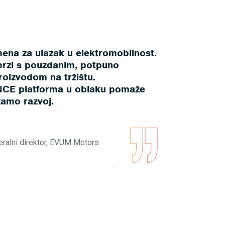
mena za ulazak u elektromobilnost.
 brzi s pouzdanim, potpuno
roizvodom na tržištu.
CE platforma u oblaku pomaže
amo razvoj.
eralni direktor, EVUM Motors