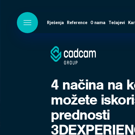
Rješenja
Reference
O nama
Tečajevi
Kar
4 načina na k
možete iskoris
prednosti
3DEXPERIEN