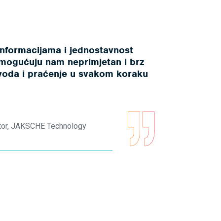
informacijama i jednostavnost
omogućuju nam neprimjetan i brz
zvoda i praćenje u svakom koraku
ktor, JAKSCHE Technology