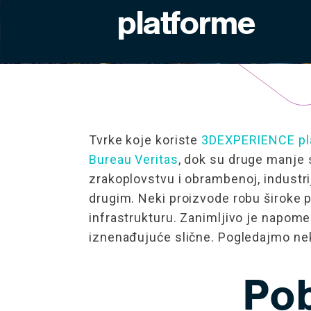
platforme
Tvrke koje koriste
3DEXPERIENCE pl
Bureau Veritas
, dok su druge manje 
zrakoplovstvu i obrambenoj, industri
drugim. Neki proizvode robu široke p
infrastrukturu. Zanimljivo je napom
iznenađujuće slične. Pogledajmo nek
Pob