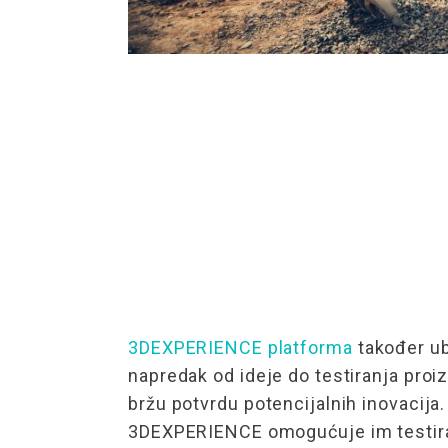
3DEXPERIENCE platforma
također ub
napredak od ideje do testiranja pro
bržu potvrdu potencijalnih inovacija. 
3DEXPERIENCE omogućuje im testiranj