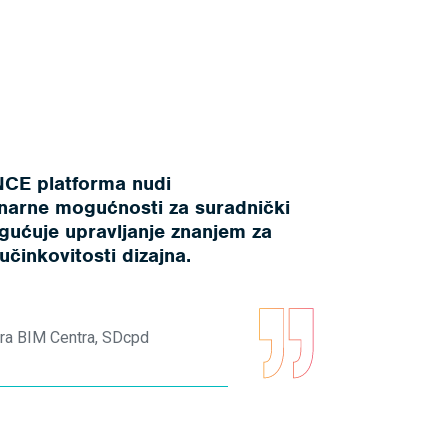
CE platforma nudi
inarne mogućnosti za suradnički
gućuje upravljanje znanjem za
učinkovitosti dizajna.
ra BIM Centra, SDcpd