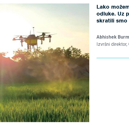
Lako možemo
odluke. Uz
skratili smo
Abhishek Bur
Izvršni direktor