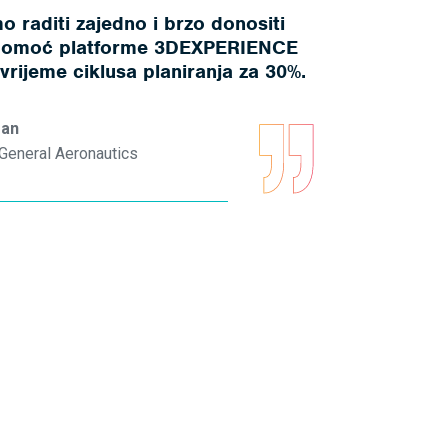
 raditi zajedno i brzo donositi
 pomoć platforme 3DEXPERIENCE
 vrijeme ciklusa planiranja za 30%.
man
, General Aeronautics