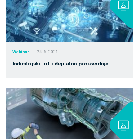
Webinar
24. 6. 2021
Industrijski IoT i digitalna proizvodnja