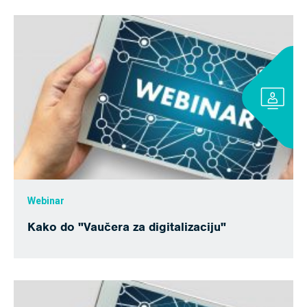
Webinar
Kako do "Vaučera za digitalizaciju"