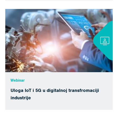
Webinar
Uloga IoT i 5G u digitalnoj transfromaciji
industrije