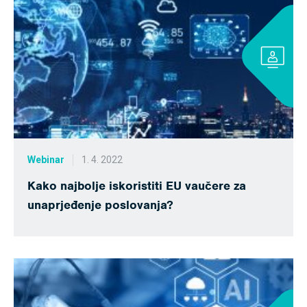
Webinar
1. 4. 2022
Kako najbolje iskoristiti EU vaučere za
unaprjeđenje poslovanja?