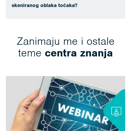
skeniranog oblaka točaka?
Zanimaju me i ostale
teme
centra znanja