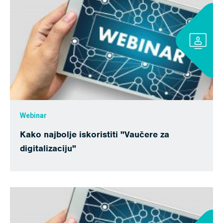
Webinar
Kako najbolje iskoristiti "Vaučere za
digitalizaciju"