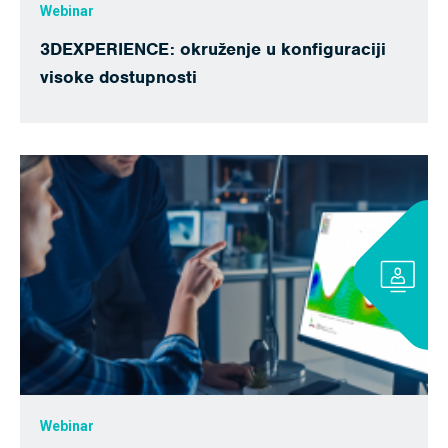
Webinar
3DEXPERIENCE: okruženje u konfiguraciji
visoke dostupnosti
Webinar