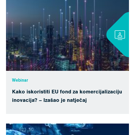
Webinar
Kako iskoristiti EU fond za komercijalizaciju
inovacija? – Izašao je natječaj