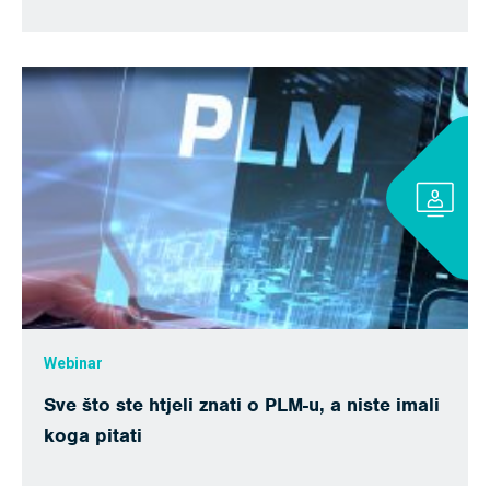
Webinar
Sve što ste htjeli znati o PLM-u, a niste imali
koga pitati