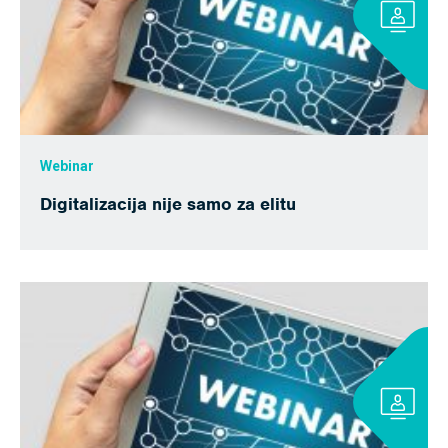
Webinar
Digitalizacija nije samo za elitu