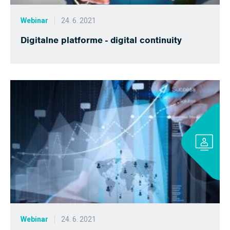
Webinar
24. 6. 2021
Digitalne platforme - digital continuity
Webinar
24. 6. 2021