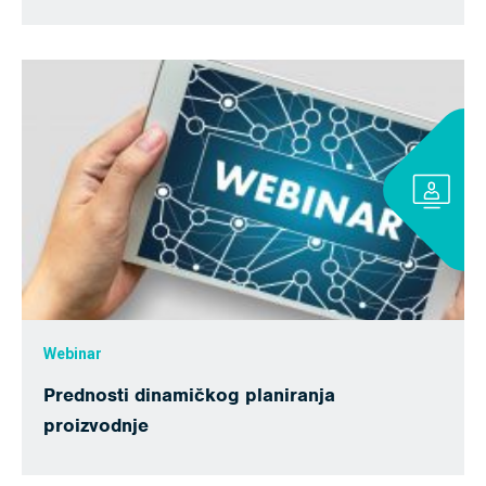
Webinar
Prednosti dinamičkog planiranja
proizvodnje