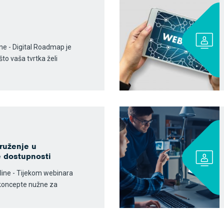
ine - Digital Roadmap je
što vaša tvrtka želi
ruženje u
e dostupnosti
nline - Tijekom webinara
koncepte nužne za