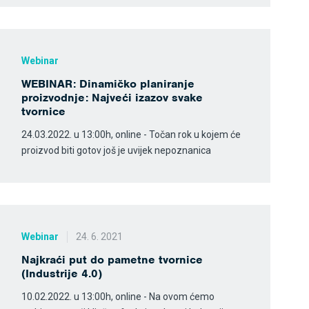
Webinar
WEBINAR: Dinamičko planiranje
proizvodnje: Najveći izazov svake
tvornice
24.03.2022. u 13:00h, online - Točan rok u kojem će
proizvod biti gotov još je uvijek nepoznanica
Webinar
24. 6. 2021
Najkraći put do pametne tvornice
(Industrije 4.0)
10.02.2022. u 13:00h, online - Na ovom ćemo