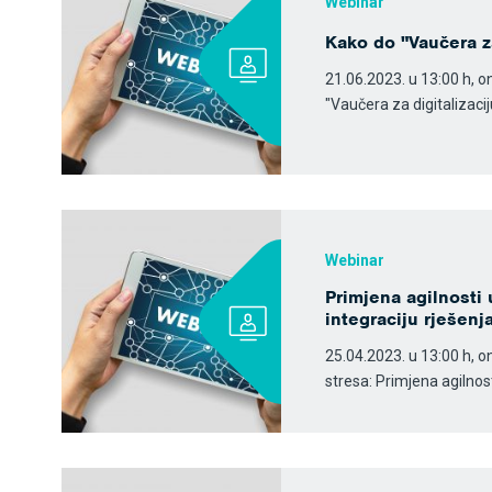
Webinar
Kako do "Vaučera za
21.06.2023. u 13:00 h, o
"Vaučera za digitalizaci
Webinar
Primjena agilnosti 
integraciju rješen
25.04.2023. u 13:00 h, o
stresa: Primjena agilnost