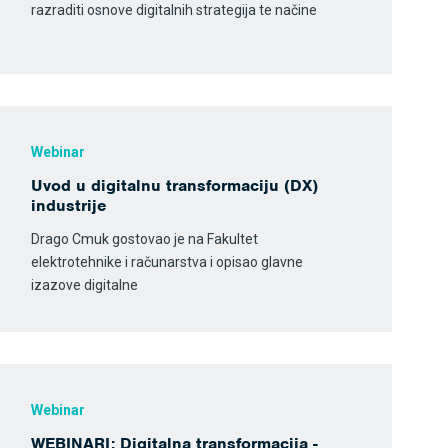
razraditi osnove digitalnih strategija te načine
Webinar
Uvod u digitalnu transformaciju (DX)
industrije
Drago Cmuk gostovao je na Fakultet
elektrotehnike i računarstva i opisao glavne
izazove digitalne
Webinar
WEBINARI: Digitalna transformacija -