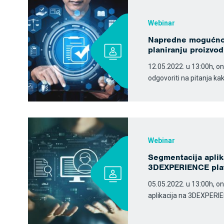
Webinar
Napredne mogućno
planiranju proizvo
12.05.2022. u 13:00h, o
odgovoriti na pitanja kak
Webinar
Segmentacija aplik
3DEXPERIENCE pla
05.05.2022. u 13:00h, o
aplikacija na 3DEXPERI