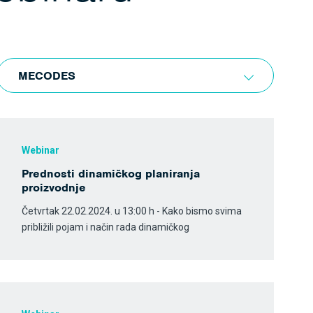
MECODES
Webinar
Prednosti dinamičkog planiranja
proizvodnje
Četvrtak 22.02.2024. u 13:00 h - Kako bismo svima
približili pojam i način rada dinamičkog