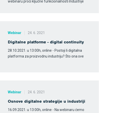
webinaru proći ključne funkcionalnosti Industrije
Webinar
24. 6. 2021
Digitalne platforme - digital continuity
28.10.2021. u 13:00h, online - Postoji li digitalna
platforma za proizvodnu industriju? Što ona sve
Webinar
24. 6. 2021
Osnove digitalne strategije u industriji
16.09.2021. u 13:00h, online - Na webinaru ćemo