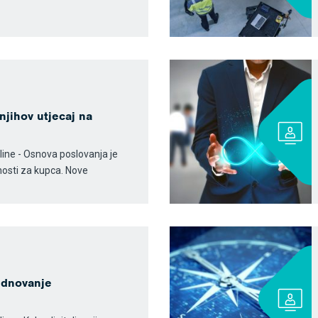
njihov utjecaj na
line - Osnova poslovanja je
nosti za kupca. Nove
ednovanje