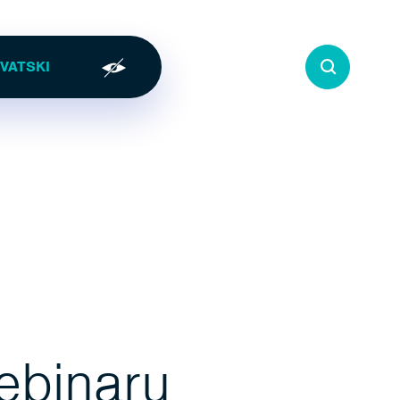
ebinaru