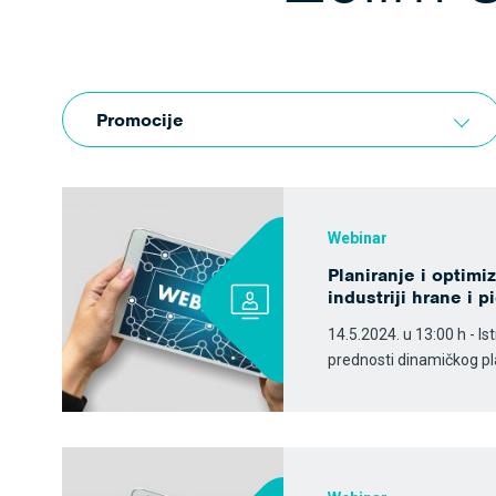
Promocije
Webinar
Planiranje i optimi
industriji hrane i p
14.5.2024. u 13:00 h - Is
prednosti dinamičkog pla