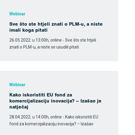
Webinar
Sve što ste htjeli znati o PLM-u, a niste
imali koga pitati
26.05.2022. u 13:00h, online - Sve što ste htjeli
znati o PLM-u, a niste se usudili pitati
Webinar
Kako iskoristiti EU fond za
komercijalizaciju inovacija? – Izašao je
natječaj
28.04.2022. u 14:00h, online - Kako iskoristiti EU
fond za komercijalizaciju inovacija? – Izašao