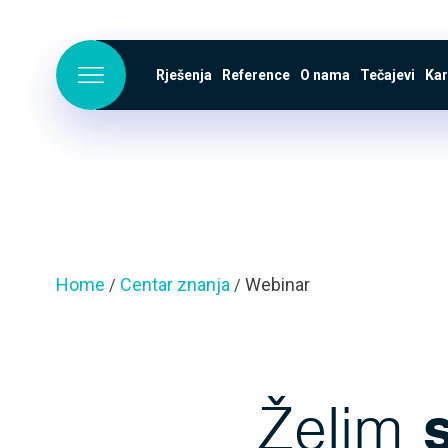
Rješenja
Reference
O nama
Tečajevi
Kar
Home
Centar znanja
Webinar
/
/
Želim