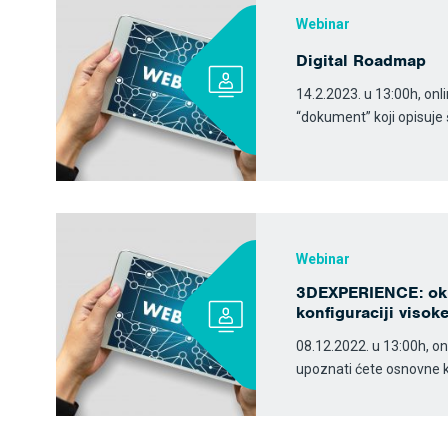
Webinar
Digital Roadmap
14.2.2023. u 13:00h, onl
“dokument” koji opisuje 
Webinar
3DEXPERIENCE: ok
konfiguraciji visok
08.12.2022. u 13:00h, o
upoznati ćete osnovne 