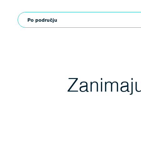
Po području
Zanimaju