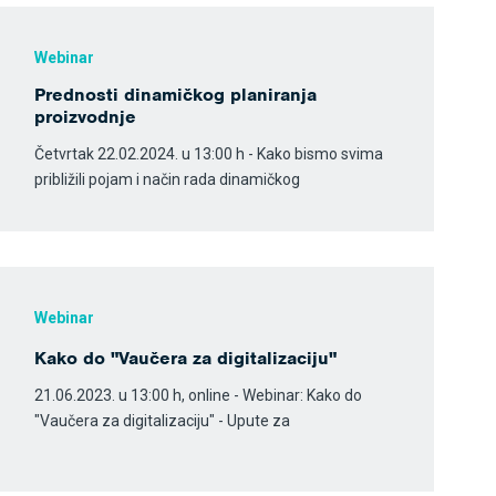
Webinar
Prednosti dinamičkog planiranja
proizvodnje
Četvrtak 22.02.2024. u 13:00 h - Kako bismo svima
približili pojam i način rada dinamičkog
Webinar
Kako do "Vaučera za digitalizaciju"
21.06.2023. u 13:00 h, online - Webinar: Kako do
"Vaučera za digitalizaciju" - Upute za