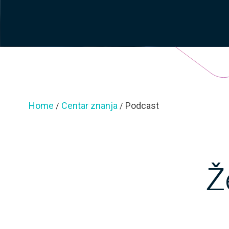
Home
Centar znanja
Podcast
/
/
Ž