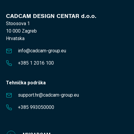
CADCAM DESIGN CENTAR d.o.o.
Stoosova 1
10 000 Zagreb
Hrvatska
info@cadcam-group.eu
+385 1 2016 100
Tehnička podrška
support.hr@cadcam-group.eu
+385 993050000