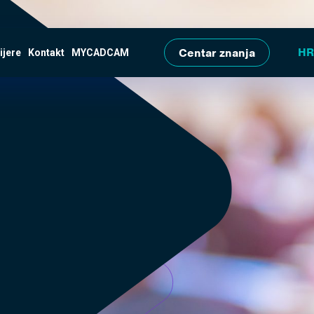
Skip to main content
Centar znanja
ijere
Kontakt
MYCADCAM