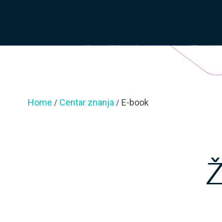
Home
Centar znanja
E-book
/
/