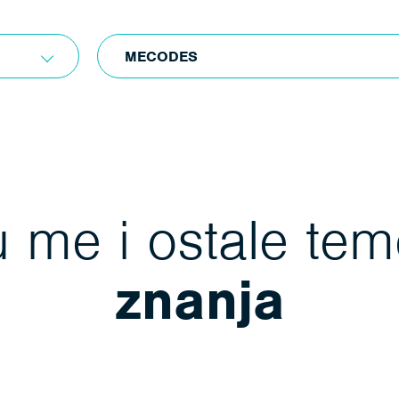
MECODES
 me i ostale te
znanja