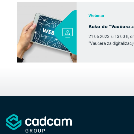
Webinar
Kako do "Vaučera za
21.06.2023. u 13:00 h, o
"Vaučera za digitalizaci