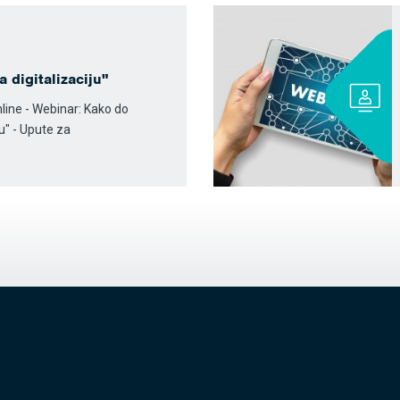
 digitalizaciju"
nline - Webinar: Kako do
ju" - Upute za