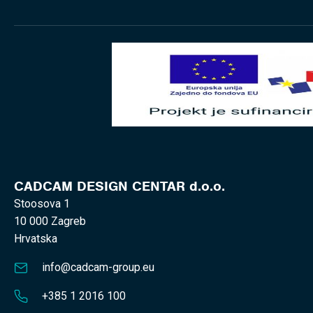
CADCAM DESIGN CENTAR d.o.o.
Stoosova 1
10 000 Zagreb
Hrvatska
info@cadcam-group.eu
+385 1 2016 100