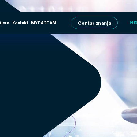
Skip to main content
Centar znanja
ijere
Kontakt
MYCADCAM