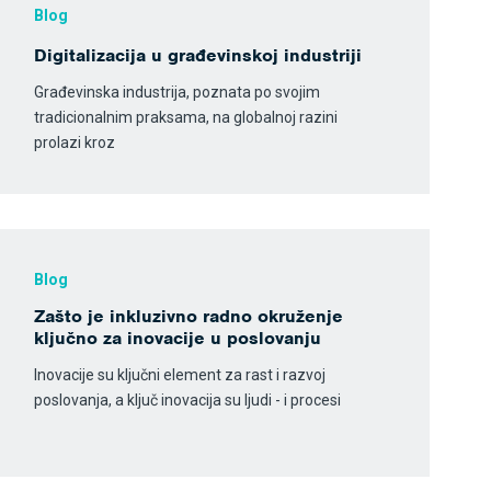
Blog
Digitalizacija u građevinskoj industriji
Građevinska industrija, poznata po svojim
tradicionalnim praksama, na globalnoj razini
prolazi kroz
Blog
Zašto je inkluzivno radno okruženje
ključno za inovacije u poslovanju
Inovacije su ključni element za rast i razvoj
poslovanja, a ključ inovacija su ljudi - i procesi