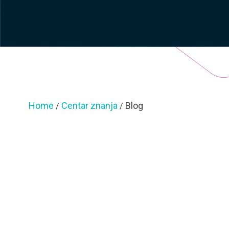
Home
Centar znanja
Blog
/
/