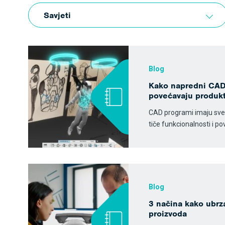
Savjeti
Blog
Kako napredni CAD
povećavaju produkt
CAD programi imaju sve
tiče funkcionalnosti i p
Blog
3 načina kako ubrza
proizvoda