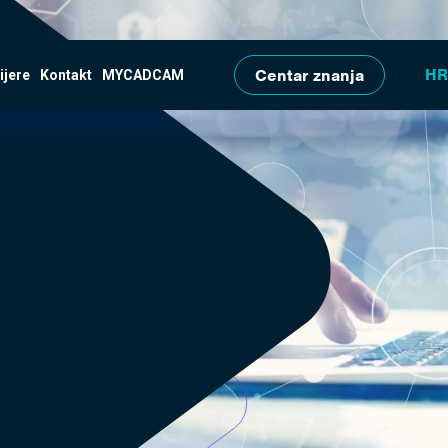
Skip to main content
Centar znanja
ijere
Kontakt
MYCADCAM