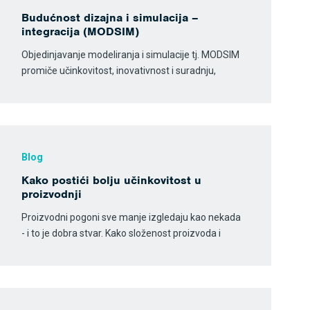
Budućnost dizajna i simulacija –
integracija (MODSIM)
Objedinjavanje modeliranja i simulacije tj. MODSIM
promiče učinkovitost, inovativnost i suradnju,
Blog
Kako postići bolju učinkovitost u
proizvodnji
Proizvodni pogoni sve manje izgledaju kao nekada
- i to je dobra stvar. Kako složenost proizvoda i