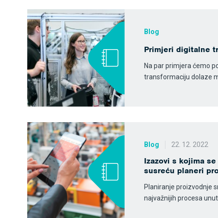
Blog
Primjeri digitalne 
Na par primjera ćemo po
transformaciju dolaze m
Blog
22. 12. 2022
Izazovi s kojima s
susreću planeri pr
Planiranje proizvodnje 
najvažnijih procesa unut