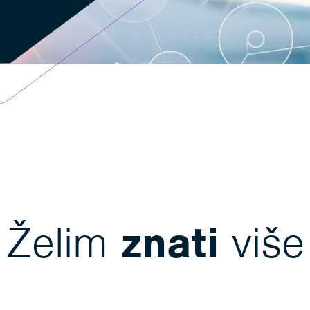
Želim
znati
više