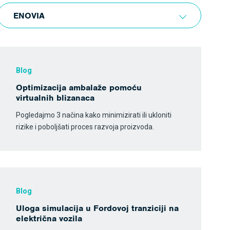
ENOVIA
Blog
Optimizacija ambalaže pomoću
virtualnih blizanaca
Pogledajmo 3 načina kako minimizirati ili ukloniti
rizike i poboljšati proces razvoja proizvoda.
Blog
Uloga simulacija u Fordovoj tranziciji na
električna vozila