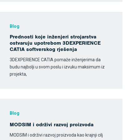
Blog
Prednosti koje inženjeri strojarstva
ostvaruju upotrebom 3DEXPERIENCE
CATIA softverskog rješenja
3DEXPERIENCE CATIA pomaže inženjerima da
budu najbolji u svom poslu i izvuku maksimum iz
projekta,
Blog
MODSIM i održivi razvoj proizvoda
MODSIM i održivi razvoj proizvoda kao krajnji cilj