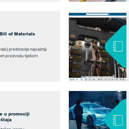
Bill of Materials
ials) predstavlja najvažniji
nom proizvodu tijekom
e u promociji
štaja