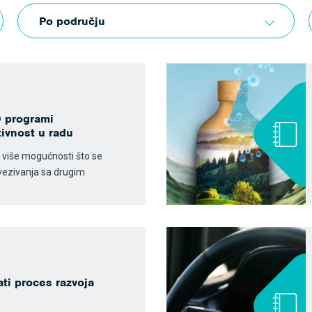
Po području
 programi
ivnost u radu
 više mogućnosti što se
ovezivanja sa drugim
ti proces razvoja