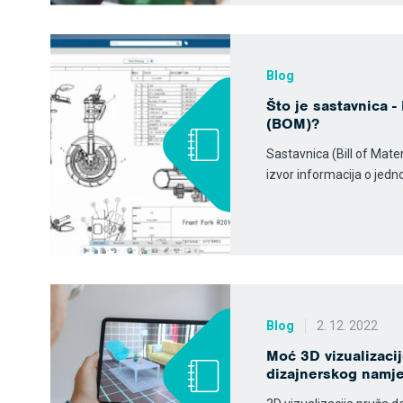
Blog
Što je sastavnica - 
(BOM)?
Sastavnica (Bill of Mater
izvor informacija o jed
Blog
2. 12. 2022
Moć 3D vizualizacij
dizajnerskog namje