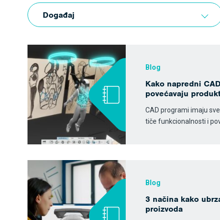
Događaj
Blog
Kako napredni CAD
povećavaju produkt
CAD programi imaju sve
tiče funkcionalnosti i p
Blog
3 načina kako ubrza
proizvoda