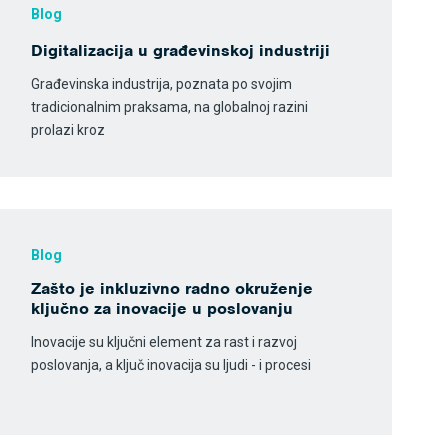
Blog
Digitalizacija u građevinskoj industriji
Građevinska industrija, poznata po svojim
tradicionalnim praksama, na globalnoj razini
prolazi kroz
Blog
Zašto je inkluzivno radno okruženje
ključno za inovacije u poslovanju
Inovacije su ključni element za rast i razvoj
poslovanja, a ključ inovacija su ljudi - i procesi