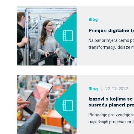
Blog
Primjeri digitalne 
Na par primjera ćemo po
transformaciju dolaze m
Blog
22. 12. 2022
Izazovi s kojima s
susreću planeri pr
Planiranje proizvodnje 
najvažnijih procesa unut