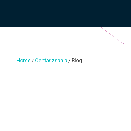
Home
Centar znanja
Blog
/
/