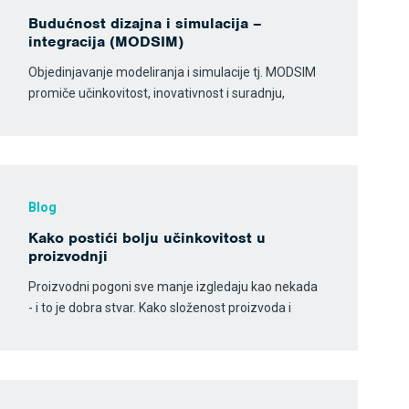
Budućnost dizajna i simulacija –
integracija (MODSIM)
Objedinjavanje modeliranja i simulacije tj. MODSIM
promiče učinkovitost, inovativnost i suradnju,
Blog
Kako postići bolju učinkovitost u
proizvodnji
Proizvodni pogoni sve manje izgledaju kao nekada
- i to je dobra stvar. Kako složenost proizvoda i