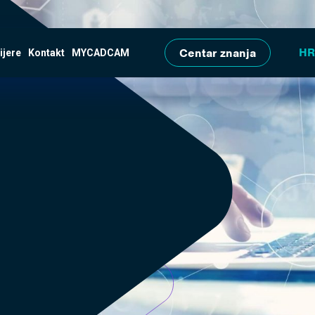
Skip to main content
Centar znanja
ijere
Kontakt
MYCADCAM