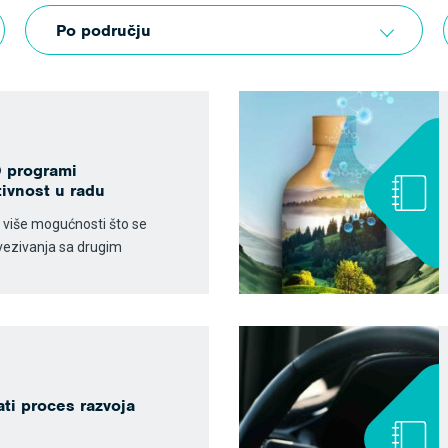
Po području
 programi
ivnost u radu
 više mogućnosti što se
ovezivanja sa drugim
ti proces razvoja