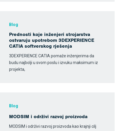
Blog
Prednosti koje inženjeri strojarstva
ostvaruju upotrebom 3DEXPERIENCE
CATIA softverskog rješenja
3DEXPERIENCE CATIA pomaže inženjerima da
budu najbolji u svom poslu i izvuku maksimum iz
projekta,
Blog
MODSIM i održivi razvoj proizvoda
MODSIM i održivi razvoj proizvoda kao krajnji cilj