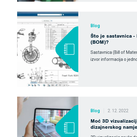
Blog
Što je sastavnica - 
(BOM)?
Sastavnica (Bill of Mater
izvor informacija o jed
Blog
2. 12. 2022
Moć 3D vizualizacij
dizajnerskog namje