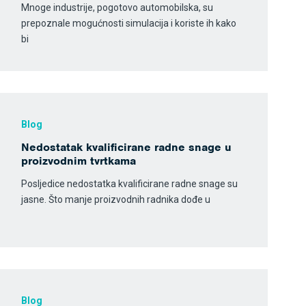
Mnoge industrije, pogotovo automobilska, su
prepoznale mogućnosti simulacija i koriste ih kako
bi
Blog
Nedostatak kvalificirane radne snage u
proizvodnim tvrtkama
Posljedice nedostatka kvalificirane radne snage su
jasne. Što manje proizvodnih radnika dođe u
Blog