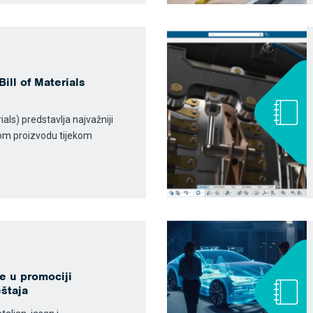
Bill of Materials
ials) predstavlja najvažniji
nom proizvodu tijekom
e u promociji
štaja