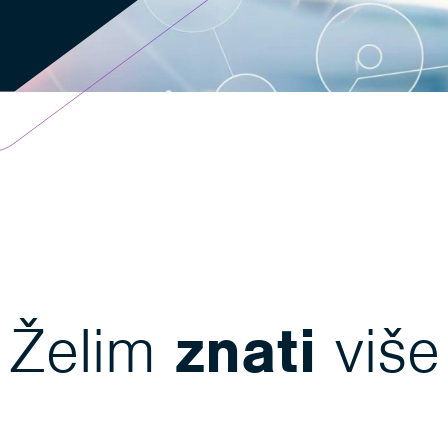
Želim
znati
više